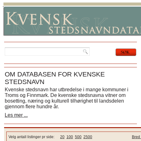
OM DATABASEN FOR KVENSKE
STEDSNAVN
Kvenske stedsnavn har utbredelse i mange kommuner i
Troms og Finnmark. De kvenske stedsnavna vitner om
bosetting, næring og kulturell tilhørighet til landsdelen
gjennom flere hundre år.
Les mer ...
Velg antall listinger pr side:
20
100
500
2500
Bred 