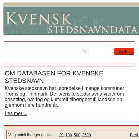
OM DATABASEN FOR KVENSKE
STEDSNAVN
Kvenske stedsnavn har utbredelse i mange kommuner i
Troms og Finnmark. De kvenske stedsnavna vitner om
bosetting, næring og kulturell tilhørighet til landsdelen
gjennom flere hundre år.
Les mer ...
Velg antall listinger pr side:
20
100
500
2500
Bred 