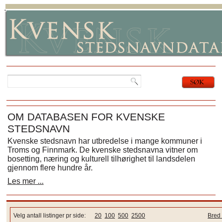
OM DATABASEN FOR KVENSKE
STEDSNAVN
Kvenske stedsnavn har utbredelse i mange kommuner i
Troms og Finnmark. De kvenske stedsnavna vitner om
bosetting, næring og kulturell tilhørighet til landsdelen
gjennom flere hundre år.
Les mer ...
Velg antall listinger pr side:
20
100
500
2500
Bred 