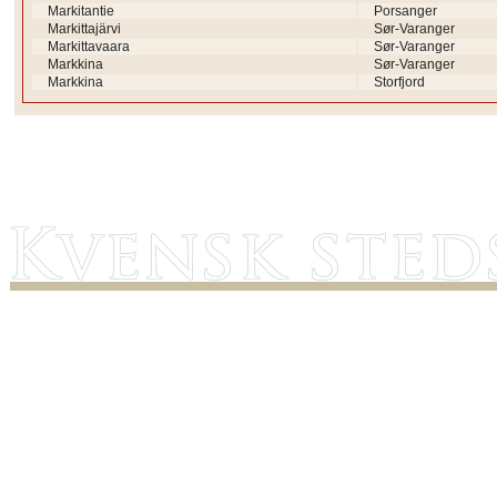
Markitantie
Porsanger
Markittajärvi
Sør-Varanger
Markittavaara
Sør-Varanger
Markkina
Sør-Varanger
Markkina
Storfjord