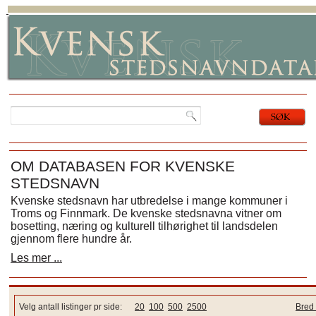
OM DATABASEN FOR KVENSKE
STEDSNAVN
Kvenske stedsnavn har utbredelse i mange kommuner i
Troms og Finnmark. De kvenske stedsnavna vitner om
bosetting, næring og kulturell tilhørighet til landsdelen
gjennom flere hundre år.
Les mer ...
Velg antall listinger pr side:
20
100
500
2500
Bred 