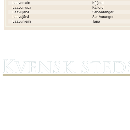
Laavontalo
Kåfjord
Laavontupa
Kåfjord
Laavujärvi
Sør-Varanger
Laavujärvi
Sør-Varanger
Laavuniemi
Tana