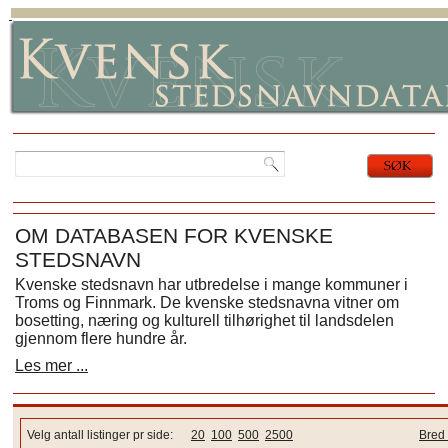
OM DATABASEN FOR KVENSKE
STEDSNAVN
Kvenske stedsnavn har utbredelse i mange kommuner i
Troms og Finnmark. De kvenske stedsnavna vitner om
bosetting, næring og kulturell tilhørighet til landsdelen
gjennom flere hundre år.
Les mer ...
Velg antall listinger pr side:
20
100
500
2500
Bred 