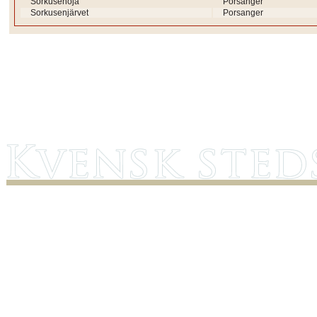
Sorkusenoja
Porsanger
Sorkusenjärvet
Porsanger