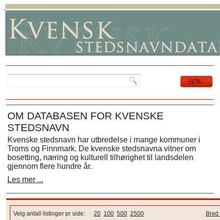
OM DATABASEN FOR KVENSKE
STEDSNAVN
Kvenske stedsnavn har utbredelse i mange kommuner i
Troms og Finnmark. De kvenske stedsnavna vitner om
bosetting, næring og kulturell tilhørighet til landsdelen
gjennom flere hundre år.
Les mer ...
Velg antall listinger pr side:
20
100
500
2500
Bred 