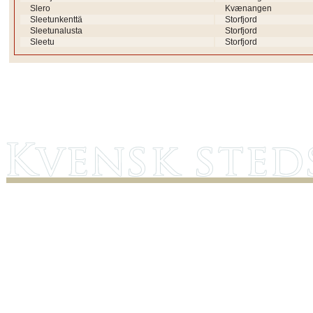
Slero
Kvænangen
Sleetunkenttä
Storfjord
Sleetunalusta
Storfjord
Sleetu
Storfjord