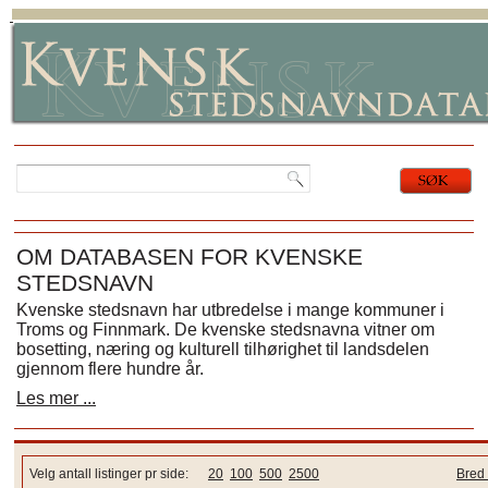
OM DATABASEN FOR KVENSKE
STEDSNAVN
Kvenske stedsnavn har utbredelse i mange kommuner i
Troms og Finnmark. De kvenske stedsnavna vitner om
bosetting, næring og kulturell tilhørighet til landsdelen
gjennom flere hundre år.
Les mer ...
Velg antall listinger pr side:
20
100
500
2500
Bred 