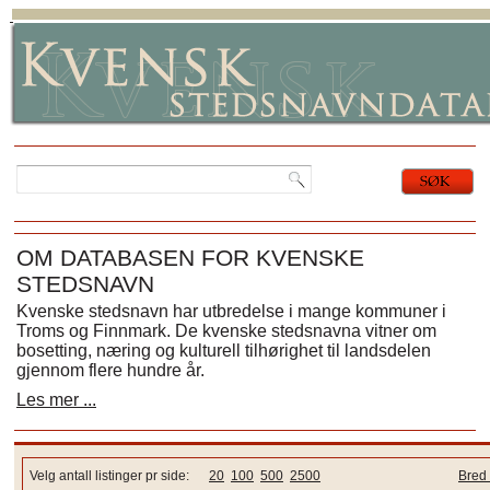
OM DATABASEN FOR KVENSKE
STEDSNAVN
Kvenske stedsnavn har utbredelse i mange kommuner i
Troms og Finnmark. De kvenske stedsnavna vitner om
bosetting, næring og kulturell tilhørighet til landsdelen
gjennom flere hundre år.
Les mer ...
Velg antall listinger pr side:
20
100
500
2500
Bred 