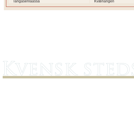
Tangasenlaassa
Kvænangen