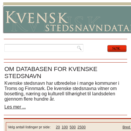
OM DATABASEN FOR KVENSKE
STEDSNAVN
Kvenske stedsnavn har utbredelse i mange kommuner i
Troms og Finnmark. De kvenske stedsnavna vitner om
bosetting, næring og kulturell tilhørighet til landsdelen
gjennom flere hundre år.
Les mer ...
Velg antall listinger pr side:
20
100
500
2500
Bred 