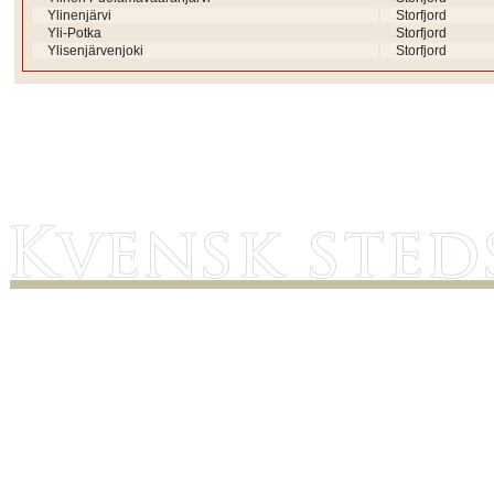
Ylinenjärvi
Storfjord
Yli-Potka
Storfjord
Ylisenjärvenjoki
Storfjord