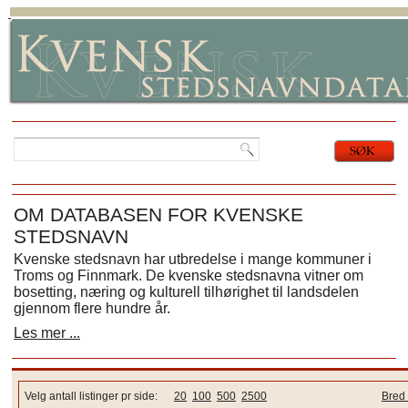
OM DATABASEN FOR KVENSKE
STEDSNAVN
Kvenske stedsnavn har utbredelse i mange kommuner i
Troms og Finnmark. De kvenske stedsnavna vitner om
bosetting, næring og kulturell tilhørighet til landsdelen
gjennom flere hundre år.
Les mer ...
Velg antall listinger pr side:
20
100
500
2500
Bred 