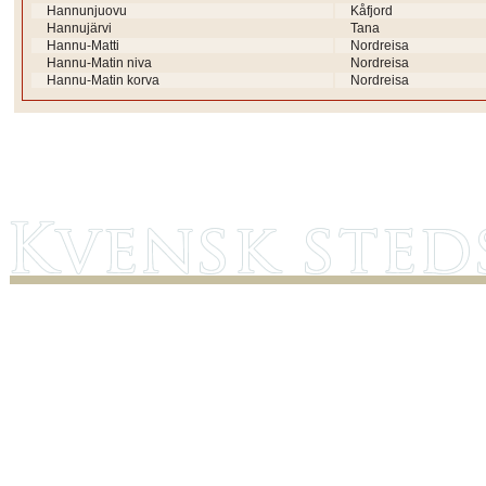
Hannunjuovu
Kåfjord
Hannujärvi
Tana
Hannu-Matti
Nordreisa
Hannu-Matin niva
Nordreisa
Hannu-Matin korva
Nordreisa