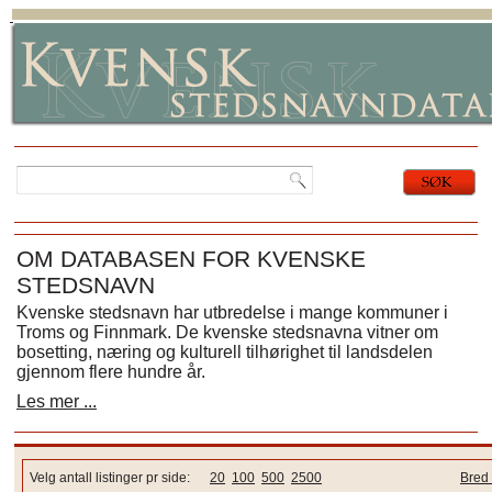
OM DATABASEN FOR KVENSKE
STEDSNAVN
Kvenske stedsnavn har utbredelse i mange kommuner i
Troms og Finnmark. De kvenske stedsnavna vitner om
bosetting, næring og kulturell tilhørighet til landsdelen
gjennom flere hundre år.
Les mer ...
Velg antall listinger pr side:
20
100
500
2500
Bred 