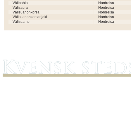
Välipahta
Nordreisa
Välisaura
Nordreisa
Välisuanonkorsa
Nordreisa
Välisuanonkorsanjoki
Nordreisa
Välisuanto
Nordreisa