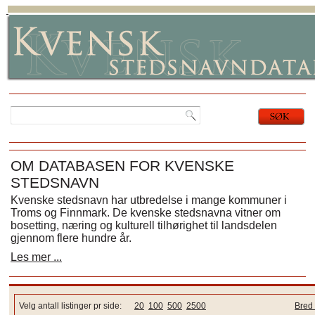
OM DATABASEN FOR KVENSKE
STEDSNAVN
Kvenske stedsnavn har utbredelse i mange kommuner i
Troms og Finnmark. De kvenske stedsnavna vitner om
bosetting, næring og kulturell tilhørighet til landsdelen
gjennom flere hundre år.
Les mer ...
Velg antall listinger pr side:
20
100
500
2500
Bred 