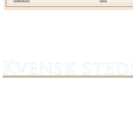
Tahkokuru
Tana