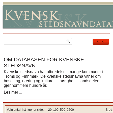
OM DATABASEN FOR KVENSKE
STEDSNAVN
Kvenske stedsnavn har utbredelse i mange kommuner i
Troms og Finnmark. De kvenske stedsnavna vitner om
bosetting, næring og kulturell tilhørighet til landsdelen
gjennom flere hundre år.
Les mer ...
Velg antall listinger pr side:
20
100
500
2500
Bred 