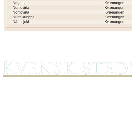
Norjouta
Kvænangen
Norttovirta
Kvænangen
Norttovirta
Kvænangen
Nurmikuoppa
Kvænangen
Närpisjoki
Kvænangen