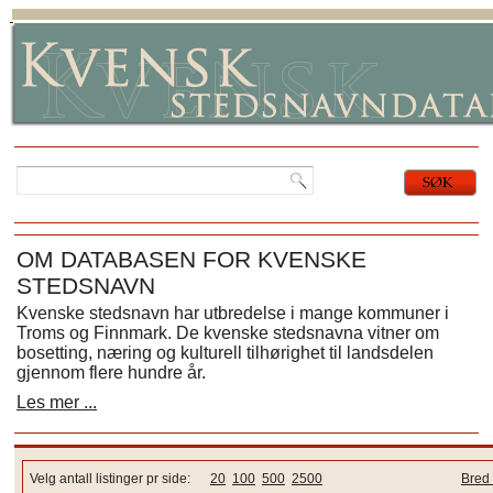
OM DATABASEN FOR KVENSKE
STEDSNAVN
Kvenske stedsnavn har utbredelse i mange kommuner i
Troms og Finnmark. De kvenske stedsnavna vitner om
bosetting, næring og kulturell tilhørighet til landsdelen
gjennom flere hundre år.
Les mer ...
Velg antall listinger pr side:
20
100
500
2500
Bred 