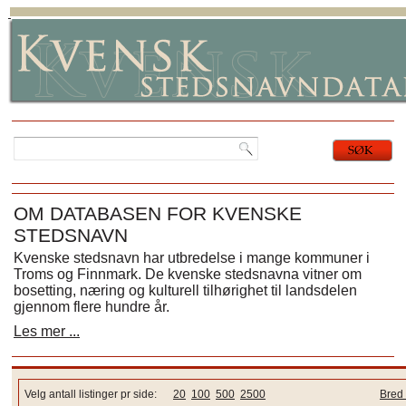
OM DATABASEN FOR KVENSKE
STEDSNAVN
Kvenske stedsnavn har utbredelse i mange kommuner i
Troms og Finnmark. De kvenske stedsnavna vitner om
bosetting, næring og kulturell tilhørighet til landsdelen
gjennom flere hundre år.
Les mer ...
Velg antall listinger pr side:
20
100
500
2500
Bred 