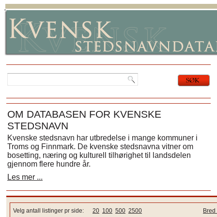
OM DATABASEN FOR KVENSKE
STEDSNAVN
Kvenske stedsnavn har utbredelse i mange kommuner i
Troms og Finnmark. De kvenske stedsnavna vitner om
bosetting, næring og kulturell tilhørighet til landsdelen
gjennom flere hundre år.
Les mer ...
Velg antall listinger pr side:
20
100
500
2500
Bred 