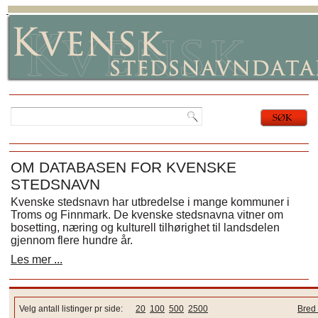
OM DATABASEN FOR KVENSKE
STEDSNAVN
Kvenske stedsnavn har utbredelse i mange kommuner i
Troms og Finnmark. De kvenske stedsnavna vitner om
bosetting, næring og kulturell tilhørighet til landsdelen
gjennom flere hundre år.
Les mer ...
Velg antall listinger pr side:
20
100
500
2500
Bred 