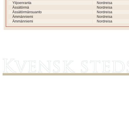
Ylijoenranta
Nordreisa
Ässätörmä
Nordreisa
Ässätörmänsuanto
Nordreisa
Ämmänniemi
Nordreisa
Ämmänniemi
Nordreisa