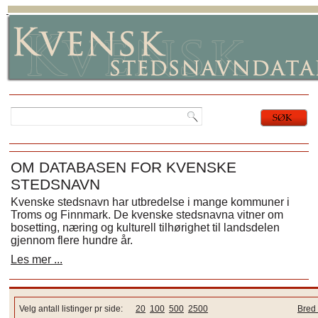
OM DATABASEN FOR KVENSKE
STEDSNAVN
Kvenske stedsnavn har utbredelse i mange kommuner i
Troms og Finnmark. De kvenske stedsnavna vitner om
bosetting, næring og kulturell tilhørighet til landsdelen
gjennom flere hundre år.
Les mer ...
Velg antall listinger pr side:
20
100
500
2500
Bred 