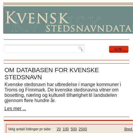
OM DATABASEN FOR KVENSKE
STEDSNAVN
Kvenske stedsnavn har utbredelse i mange kommuner i
Troms og Finnmark. De kvenske stedsnavna vitner om
bosetting, næring og kulturell tilhørighet til landsdelen
gjennom flere hundre år.
Les mer ...
Velg antall listinger pr side:
20
100
500
2500
Bred 