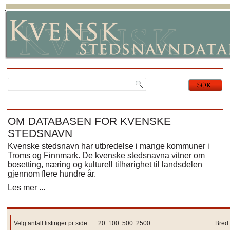
OM DATABASEN FOR KVENSKE
STEDSNAVN
Kvenske stedsnavn har utbredelse i mange kommuner i
Troms og Finnmark. De kvenske stedsnavna vitner om
bosetting, næring og kulturell tilhørighet til landsdelen
gjennom flere hundre år.
Les mer ...
Velg antall listinger pr side:
20
100
500
2500
Bred 