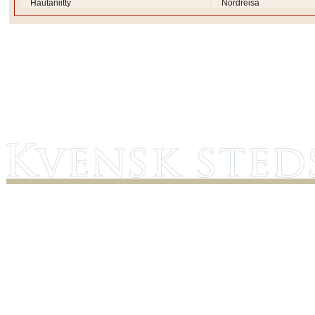
Hautaniitty
Nordreisa