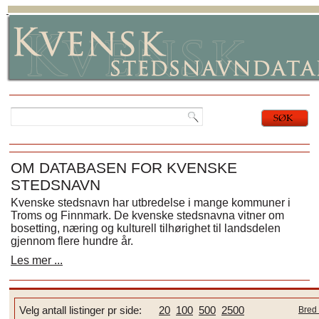
OM DATABASEN FOR KVENSKE
STEDSNAVN
Kvenske stedsnavn har utbredelse i mange kommuner i
Troms og Finnmark. De kvenske stedsnavna vitner om
bosetting, næring og kulturell tilhørighet til landsdelen
gjennom flere hundre år.
Les mer ...
Velg antall listinger pr side:
20
100
500
2500
Bred 