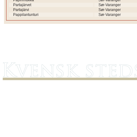
Papinmukka
Sør-Varanger
Partajärvet
Sør-Varanger
Partajärvi
Sør-Varanger
Pappilantunturi
Sør-Varanger