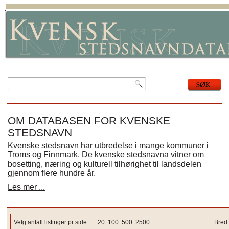
OM DATABASEN FOR KVENSKE
STEDSNAVN
Kvenske stedsnavn har utbredelse i mange kommuner i
Troms og Finnmark. De kvenske stedsnavna vitner om
bosetting, næring og kulturell tilhørighet til landsdelen
gjennom flere hundre år.
Les mer ...
Velg antall listinger pr side:
20
100
500
2500
Bred 