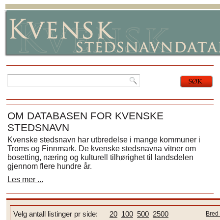
OM DATABASEN FOR KVENSKE
STEDSNAVN
Kvenske stedsnavn har utbredelse i mange kommuner i
Troms og Finnmark. De kvenske stedsnavna vitner om
bosetting, næring og kulturell tilhørighet til landsdelen
gjennom flere hundre år.
Les mer ...
Velg antall listinger pr side:
20
100
500
2500
Bred 